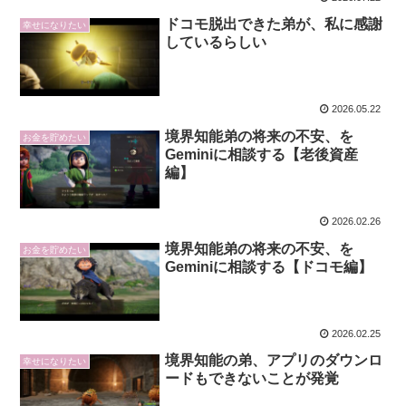
ドコモ脱出できた弟が、私に感謝
幸せになりたい
しているらしい
2026.05.22
境界知能弟の将来の不安、を
お金を貯めたい
Geminiに相談する【老後資産
編】
2026.02.26
境界知能弟の将来の不安、を
お金を貯めたい
Geminiに相談する【ドコモ編】
2026.02.25
境界知能の弟、アプリのダウンロ
幸せになりたい
ードもできないことが発覚