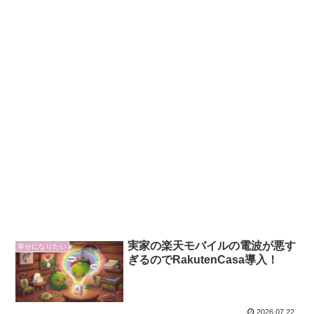
実家の楽天モバイルの電波が悪す
幸せになりたい
ぎるのでRakutenCasa導入！
2026.07.22