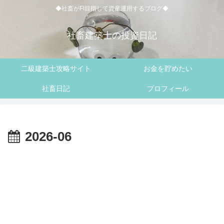
◆社畜がFI目指して資産運用するブログ◆
社畜建築士の投資日記
二級建築士攻略サイト
お金を貯めたい
社畜日記
プロフィール
2026-06