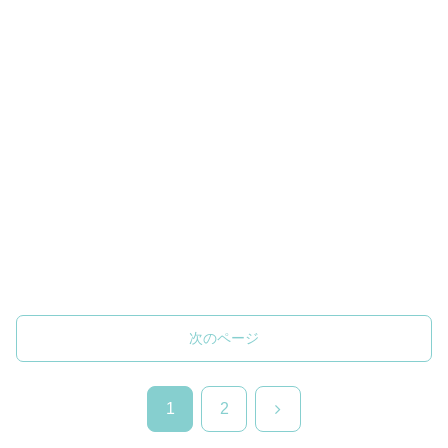
次のページ
次
1
2