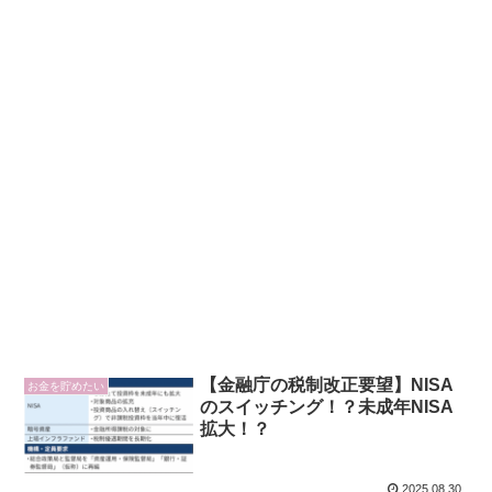
【金融庁の税制改正要望】NISA
お金を貯めたい
のスイッチング！？未成年NISA
拡大！？
2025.08.30