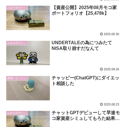
【資産公開】2025年08月モコ家
お金を貯めたい
ポートフォリオ【25,478k】
2025.08.30
UNDERTALEの為につみたて
お金を貯めたい
NISA取り崩すだなんて
2025.08.26
チャッピー(ChatGPT)にダイエッ
健康になりたい
ト相談した
2025.08.23
チャットGPTデビューして早速モ
お金を貯めたい
コ家資産シミュしてもろた結果…