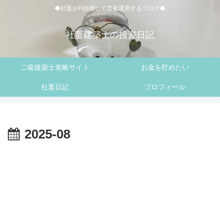
◆社畜がFI目指して資産運用するブログ◆
社畜建築士の投資日記
二級建築士攻略サイト
お金を貯めたい
社畜日記
プロフィール
2025-08