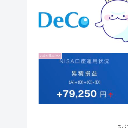
お金を貯めたい
スポ