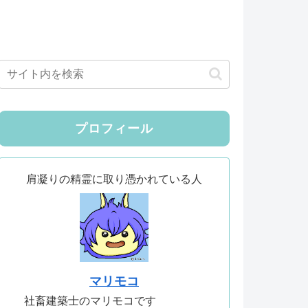
プロフィール
肩凝りの精霊に取り憑かれている人
マリモコ
社畜建築士のマリモコです