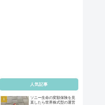
人気記事
ソニー生命の変額保険を見
直したら世界株式型の運営