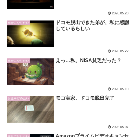
2026.05.28
ドコモ脱出できた弟が、私に感謝
幸せになりたい
しているらしい
2026.05.22
えっ…私、NISA貧乏だった？
幸せになりたい
2026.05.10
モコ実家、ドコモ脱出完了
お金を貯めたい
2026.05.07
Amazonプライムビデオキャンセ
幸せになりたい