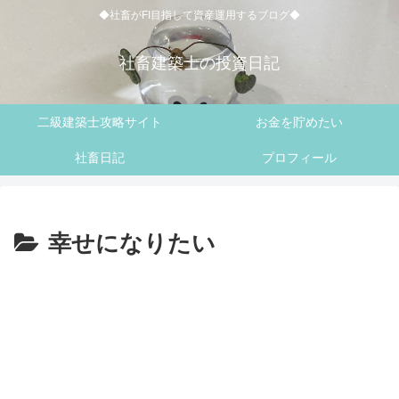
◆社畜がFI目指して資産運用するブログ◆
社畜建築士の投資日記
二級建築士攻略サイト
お金を貯めたい
社畜日記
プロフィール
幸せになりたい