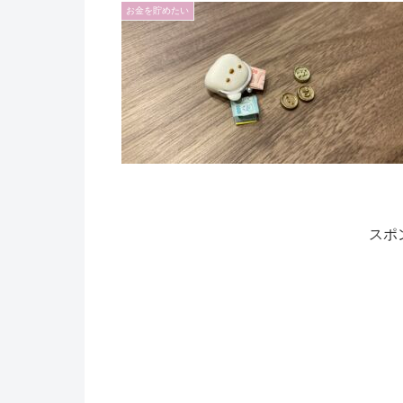
お金を貯めたい
スポ