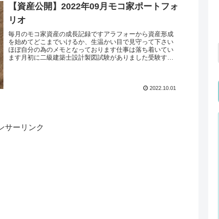
【資産公開】2022年09月モコ家ポートフォ
リオ
毎月のモコ家資産の成長記録ですアラフォーから資産形成
を始めてどこまでいけるか、生温かい目で見守って下さい
ほぼ自分の為のメモとなっております仕事は落ち着いてい
ます月初に二級建築士設計製図試験がありました受験する
後輩などの図面をチェックしまくっ...
2022.10.01
ンサーリンク