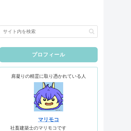
プロフィール
肩凝りの精霊に取り憑かれている人
マリモコ
社畜建築士のマリモコです