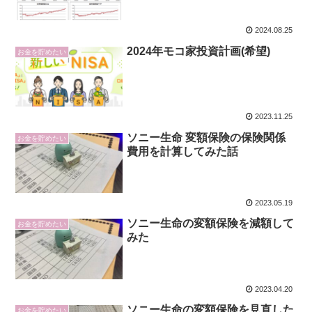
2024.08.25
2024年モコ家投資計画(希望)
お金を貯めたい
2023.11.25
ソニー生命 変額保険の保険関係
お金を貯めたい
費用を計算してみた話
2023.05.19
ソニー生命の変額保険を減額して
お金を貯めたい
みた
2023.04.20
ソニー生命の変額保険を見直した
お金を貯めたい