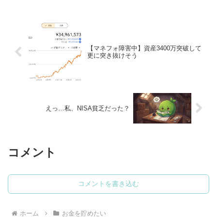
【マネフォ障害中】資産3400万突破して
更に突き抜けそう
えっ…私、NISA貧乏だった？
コメント
コメントを書き込む
ホーム
お金を貯めたい