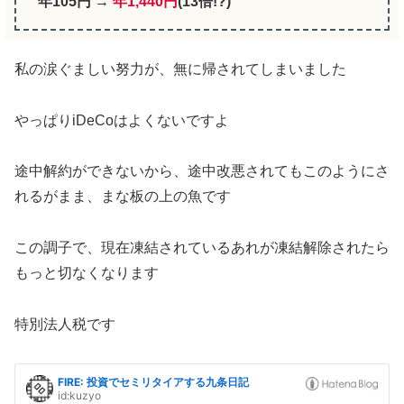
年105円 →
年1,440円
(13倍!?)
私の涙ぐましい努力が、無に帰されてしまいました
やっぱりiDeCoはよくないですよ
途中解約ができないから、途中改悪されてもこのようにさ
れるがまま、まな板の上の魚です
この調子で、現在凍結されているあれが凍結解除されたら
もっと切なくなります
特別法人税です