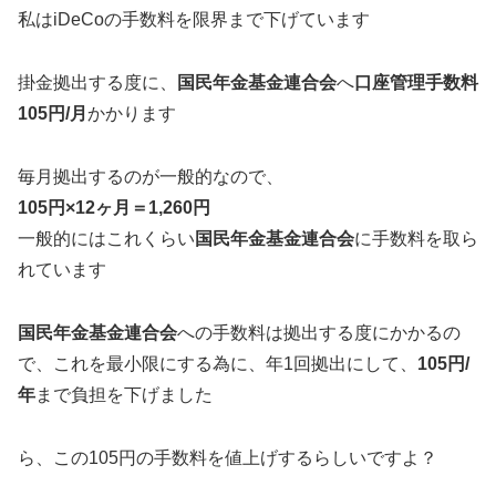
私はiDeCoの手数料を限界まで下げています
掛金拠出する度に、
国民年金基金連合会
へ
口座管理手数料
105円/月
かかります
毎月拠出するのが一般的なので、
105円×12ヶ月＝1,260円
一般的にはこれくらい
国民年金基金連合会
に手数料を取ら
れています
国民年金基金連合会
への手数料は拠出する度にかかるの
で、これを最小限にする為に、年1回拠出にして、
105円/
年
まで負担を下げました
ら、この105円の手数料を値上げするらしいですよ？