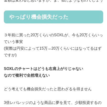
金額は変わると思いますが、ま、似たようなものでしょう
やっぱり機会損失だった
３年前に買った20万くらいのSOXLが、今も20万くらいっ
ていう事実
(実際は円安によって15万→20万くらいにはなってるはず
ですが)
SOXLのチャートはどうも右肩上がりじゃない
なので複利で全然増えない
どう考えても機会損失だったと思わざるを得ません
3倍レバレッジのような商品に夢を見て、少額投資するの