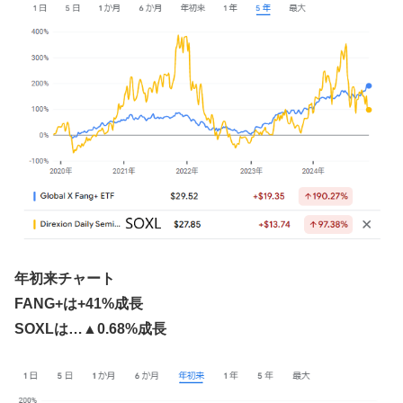
年初来チャート
FANG+は+41%成長
SOXLは…▲0.68%成長