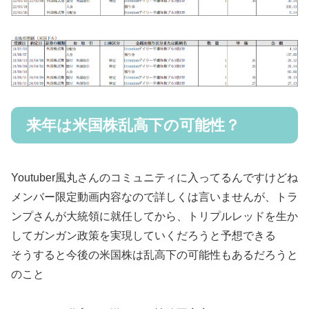
来年は米国株乱高下の可能性？
Youtuber風丸さんのコミュニティに入ってるんですけどね
メンバー限定動画内容なので詳しくは言いませんが、トラ
ンプさんが大統領に就任してから、トリプルレッドを生か
してガンガン政策を実現していくだろうと予想できる
そうすると今後の米国株は乱高下の可能性もあるだろうと
のこと