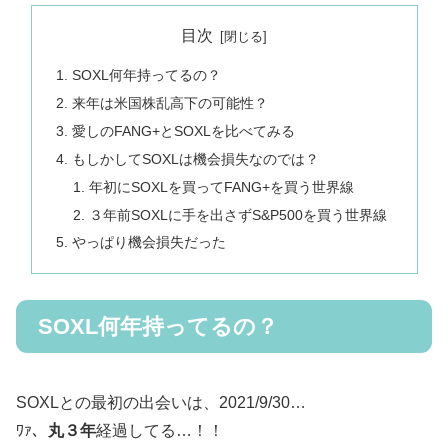
目次
SOXL何年持ってるの？
来年は米国株乱高下の可能性？
愛しのFANG+とSOXLを比べてみる
もしかしてSOXLは機会損失なのでは？
年初にSOXLを買ってFANG+を買う世界線
３年前SOXLに手を出さずS&P500を買う世界線
やっぱり機会損失だった
SOXL何年持ってるの？
SOXLとの最初の出会いは、2021/9/30…
ﾜｧ、
丸３年
経過してる…！！