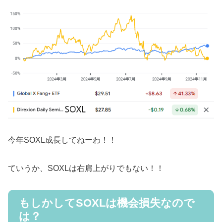
今年SOXL成長してねーわ！！
ていうか、SOXLは右肩上がりでもない！！
もしかしてSOXLは機会損失なので
は？