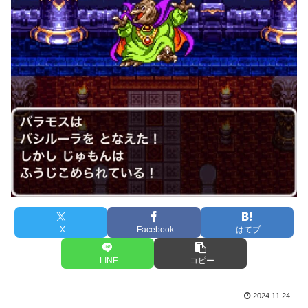
X
Facebook
はてブ
LINE
コピー
2024.11.24