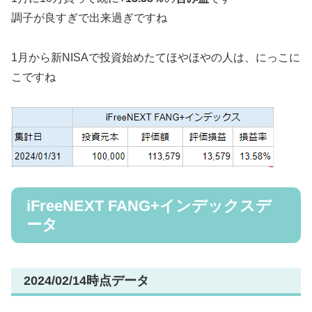
調子が良すぎで出来過ぎですね
1月から新NISAで投資始めたてほやほやの人は、にっこに
こですね
iFreeNEXT FANG+インデックスデ
ータ
2024/02/14時点データ