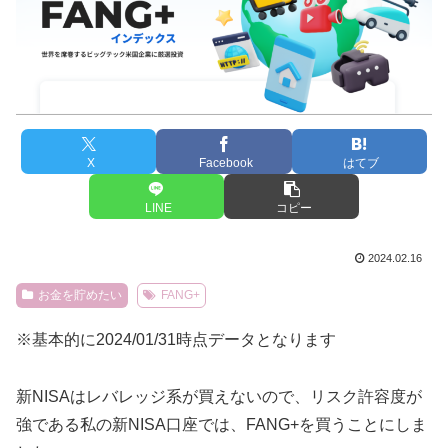
X
Facebook
はてブ
LINE
コピー
2024.02.16
お金を貯めたい
FANG+
※基本的に2024/01/31時点データとなります
新NISAはレバレッジ系が買えないので、リスク許容度が
強である私の新NISA口座では、FANG+を買うことにしま