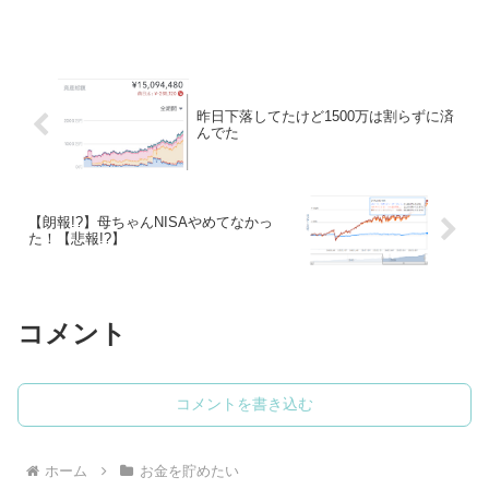
昨日下落してたけど1500万は割らずに済
んでた
【朗報!?】母ちゃんNISAやめてなかっ
た！【悲報!?】
コメント
コメントを書き込む
ホーム
お金を貯めたい