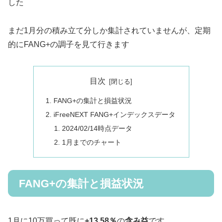
した
まだ1月分の積み立て分しか集計されていませんが、定期
的にFANG+の調子を見て行きます
目次
FANG+の集計と損益状況
iFreeNEXT FANG+インデックスデータ
2024/02/14時点データ
1月までのチャート
FANG+の集計と損益状況
1月に10万買って既に
+13.58％
の
含み益
です