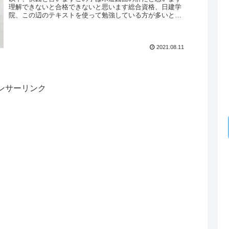
理解できないと合格できないと思います総合資格、日建学
院、この辺のテキストを使って勉強している方が多いと思
いますが、総合資格と日建で伏図...
2021.08.11
ンサーリンク