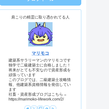
肩こりの精霊に取り憑かれてる人
マリモコ
建築系サラリーマンのマリモコです
独学で二級建築士に合格しました！
将来がとても不安なので資産形成を
頑張っています
このブログでは、二級建築士攻略情
報、他建築系資格情報を発信してい
ます
社畜・資産形成ブログはこちら→
https://marimoko-lifework.com/2/