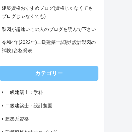
建築資格おすすめブログ(資格じゃなくても
ブログじゃなくても)
製図が超速いこの人のブログを読んで下さい
令和4年(2022年)二級建築士試験｢設計製図の
試験｣合格発表
カテゴリー
二級建築士：学科
二級建築士：設計製図
建築系資格