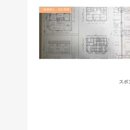
二級建築士：設計製図
スポ