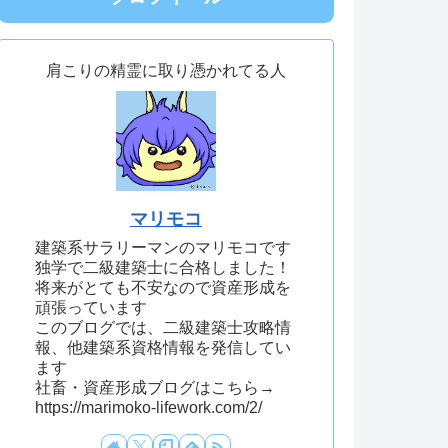
肩こりの精霊に取り憑かれてる人
マリモコ
建築系サラリーマンのマリモコです
独学で二級建築士に合格しました！
将来がとても不安なので資産形成を
頑張っています
このブログでは、二級建築士攻略情
報、他建築系資格情報を発信してい
ます
社畜・資産形成ブログはこちら→
https://marimoko-lifework.com/2/