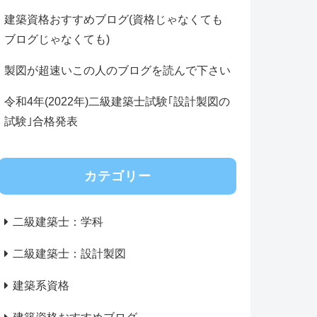
建築資格おすすめブログ(資格じゃなくても
ブログじゃなくても)
製図が超速いこの人のブログを読んで下さい
令和4年(2022年)二級建築士試験｢設計製図の
試験｣合格発表
カテゴリー
二級建築士：学科
二級建築士：設計製図
建築系資格