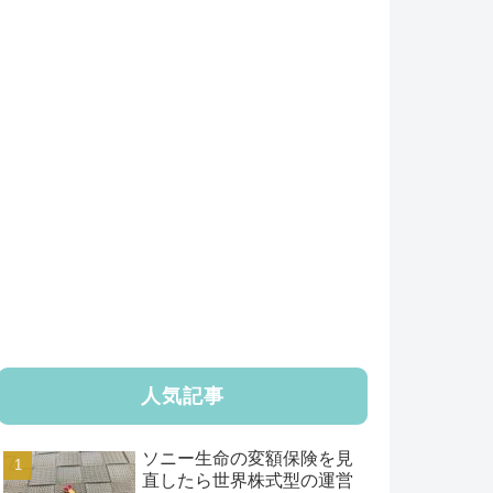
人気記事
ソニー生命の変額保険を見
直したら世界株式型の運営