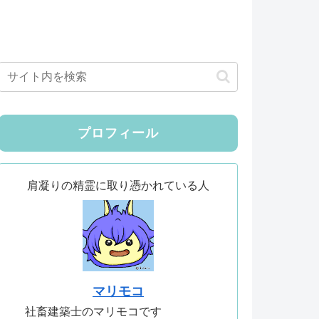
プロフィール
肩凝りの精霊に取り憑かれている人
マリモコ
社畜建築士のマリモコです