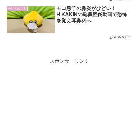
モコ息子の鼻炎がひどい！
子どものこと
HIKAKINの副鼻腔炎動画で恐怖
を覚え耳鼻科へ
2025.03.03
スポンサーリンク