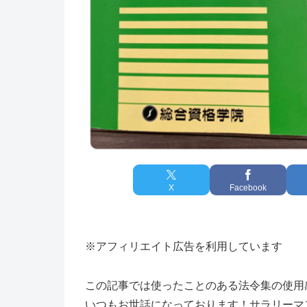
X
Facebook
※アフィリエイト広告を利用しています
この記事では使ったことのある法令集の使用
いつもお世話になっております！サラリーマ