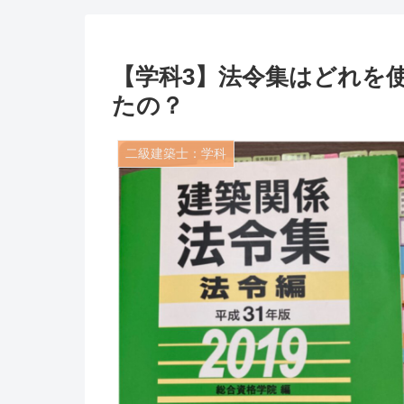
【学科3】法令集はどれを
たの？
二級建築士：学科