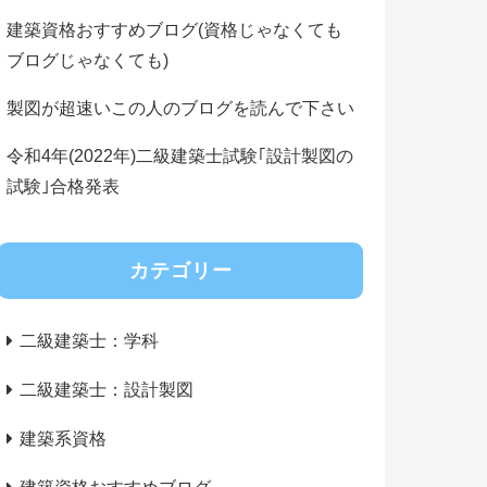
建築資格おすすめブログ(資格じゃなくても
ブログじゃなくても)
製図が超速いこの人のブログを読んで下さい
令和4年(2022年)二級建築士試験｢設計製図の
試験｣合格発表
カテゴリー
二級建築士：学科
二級建築士：設計製図
建築系資格