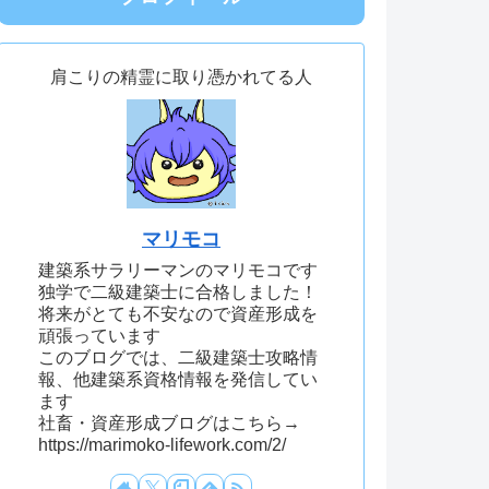
肩こりの精霊に取り憑かれてる人
マリモコ
建築系サラリーマンのマリモコです
独学で二級建築士に合格しました！
将来がとても不安なので資産形成を
頑張っています
このブログでは、二級建築士攻略情
報、他建築系資格情報を発信してい
ます
社畜・資産形成ブログはこちら→
https://marimoko-lifework.com/2/