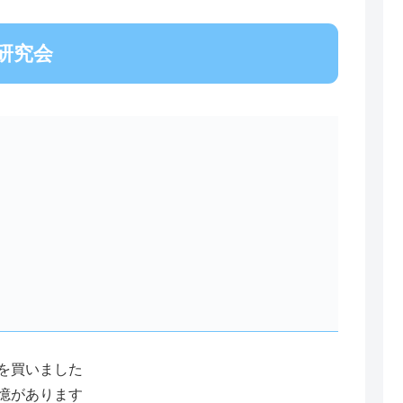
研究会
を買いました
憶があります