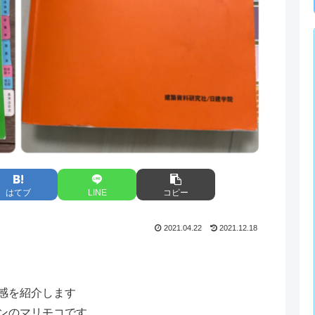
はてブ
LINE
コピー
2021.04.22
2021.12.18
感を紹介します
ンのマリモコです