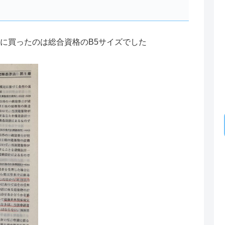
年に買ったのは総合資格のB5サイズでした