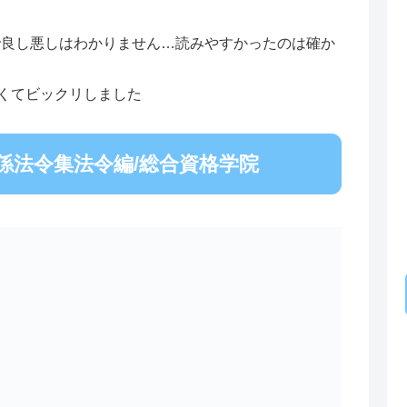
で良し悪しはわかりません…読みやすかったのは確か
くてビックリしました
係法令集法令編/総合資格学院