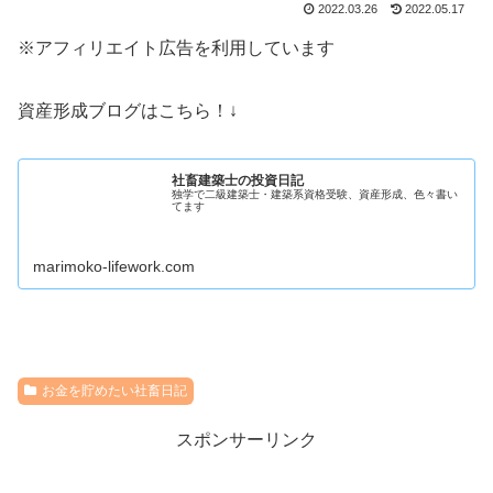
2022.03.26
2022.05.17
※アフィリエイト広告を利用しています
資産形成ブログはこちら！↓
社畜建築士の投資日記
独学で二級建築士・建築系資格受験、資産形成、色々書い
てます
marimoko-lifework.com
お金を貯めたい社畜日記
スポンサーリンク