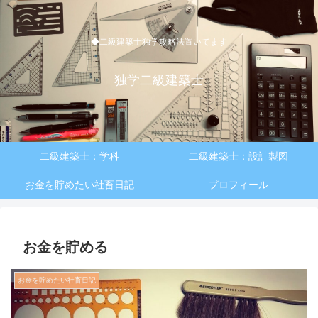
◆二級建築士独学攻略法置いてます
独学二級建築士
二級建築士：学科
二級建築士：設計製図
お金を貯めたい社畜日記
プロフィール
お金を貯める
お金を貯めたい社畜日記